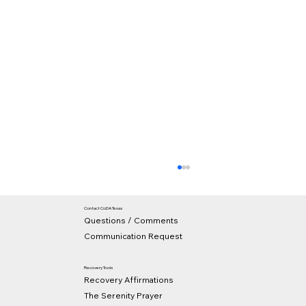
Contact CoDA Texas
Questions / Comments
Communication Request
Recovery Tools
Recovery Affirmations
The Serenity Prayer