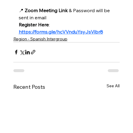
📍 
Zoom Meeting Link
 & Password will be 
sent in email
Register Here
: 
https://forms.gle/hcVVnduYsyJsVibr8
Region - Spanish Intergroup
See All
Recent Posts