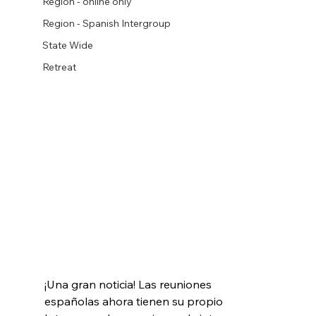
Region - online only
Region - Spanish Intergroup
State Wide
Retreat
¡Una gran noticia! Las reuniones 
españolas ahora tienen su propio 